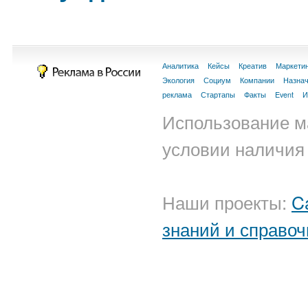
Аналитика
Кейсы
Креатив
Маркети
Экология
Социум
Компании
Назна
реклама
Стартапы
Факты
Event
И
Использование м
условии наличия 
Наши проекты:
C
знаний и справоч