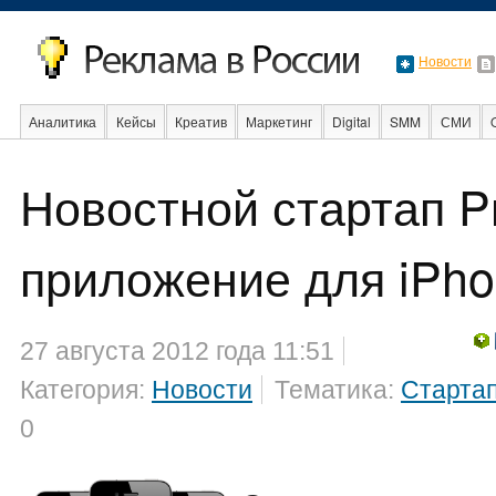
Новости
Аналитика
Кейсы
Креатив
Маркетинг
Digital
SMM
СМИ
В мире
Образование
События
Социальная реклама
Стартапы
Новостной стартап Pr
приложение для iPh
27 августа 2012 года 11:51
Категория:
Новости
Тематика:
Старта
0