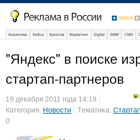
Новости
Аналитика
Кейсы
Креатив
Маркетинг
Digital
SMM
СМИ
В мире
Образование
События
Социальная реклама
Стартапы
"Яндекс" в поиске из
стартап-партнеров
19 декабря 2011 года 14:19
Категория:
Новости
Тематика:
Старта
0