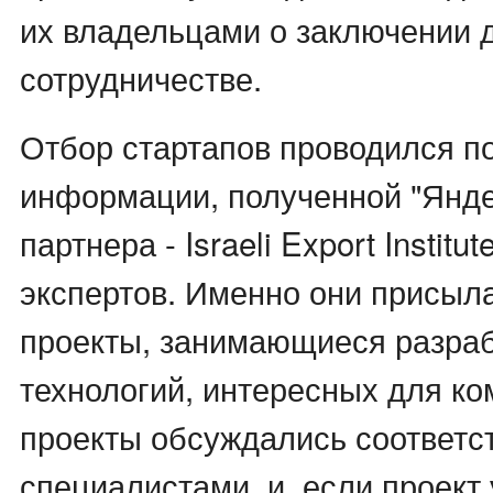
их владельцами о заключении 
сотрудничестве.
Отбор стартапов проводился п
информации, полученной "Яндек
партнера - Israeli Export Institut
экспертов. Именно они присыл
проекты, занимающиеся разра
технологий, интересных для к
проекты обсуждались соответ
специалистами, и, если проект