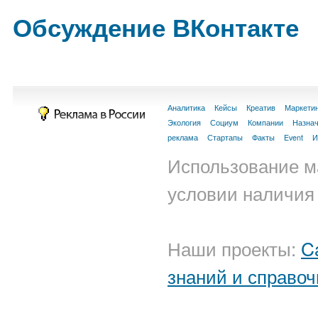
Обсуждение ВКонтакте
Аналитика
Кейсы
Креатив
Маркети
Экология
Социум
Компании
Назна
реклама
Стартапы
Факты
Event
И
Использование м
условии наличия 
Наши проекты:
C
знаний и справоч