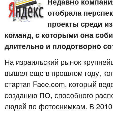
Недавно компани
отобрала перспе
проекты среди и
команд, с которыми она соб
длительно и плодотворно со
На израильский рынок крупней
вышел еще в прошлом году, ко
стартап Face.com, который вед
созданию ПО, способного расп
людей по фотоснимкам. В 2010 