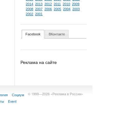
2014
2013
2012
2011
2010
2009
2008
2007
2006
2005
2004
2003
2002
2001
Facebook
ВКонтакте
Реклама на сайте
© 1999—2026 «Реклама в России»
логия
Социум
кты
Event