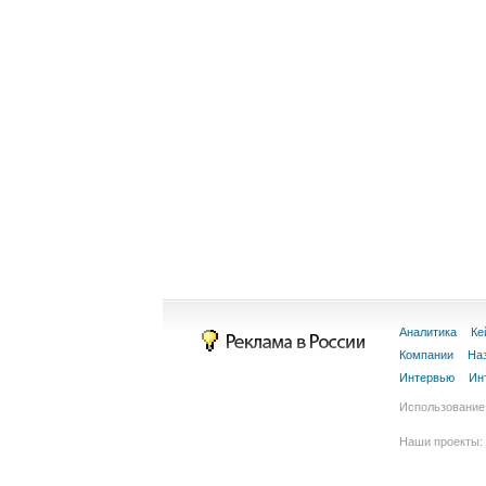
Аналитика
Ке
Компании
На
Интервью
Ин
Использование 
Наши проекты: