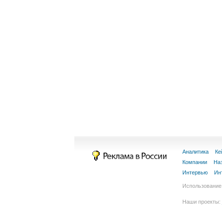
Аналитика
Ке
Компании
На
Интервью
Ин
Использование 
Наши проекты: