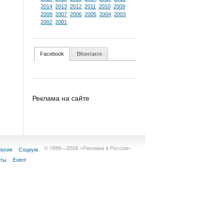
2014
2013
2012
2011
2010
2009
2008
2007
2006
2005
2004
2003
2002
2001
Facebook
ВКонтакте
Реклама на сайте
© 1999—2026 «Реклама в России»
логия
Социум
кты
Event