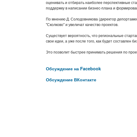
оценивать и отбирать наиболее перспективные ст
поддержку в написании бизнес-плана и формирова
По мнению Д. Солодовникова (директор депортамен
"Сколково" и увеличат качество проектов.
Существует вероятность, что региональные старта
свои идеи, а уже после того, как будет составлен б
Это позволит быстрее принимать решения по проек
Обсуждение на Facebook
Обсуждение ВКонтакте