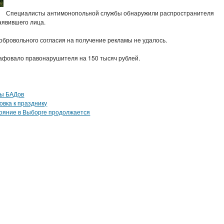
Специалисты антимонопольной службы обнаружили распространителя
аявившего лица.
обровольного согласия на получение рекламы не удалось.
афовало правонарушителя на 150 тысяч рублей.
мы БАДов
овка к празднику
тояние в Выборге продолжается