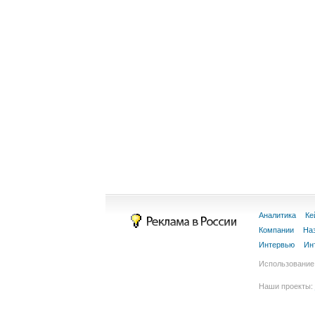
Аналитика
Ке
Компании
На
Интервью
Ин
Использование 
Наши проекты: