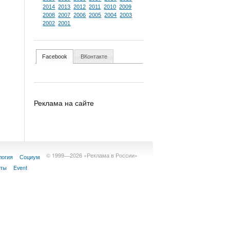
2014
2013
2012
2011
2010
2009
2008
2007
2006
2005
2004
2003
2002
2001
Facebook
ВКонтакте
Реклама на сайте
© 1999—2026 «Реклама в России»
логия
Социум
кты
Event