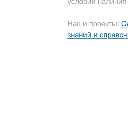
условии наличия 
Наши проекты:
C
знаний и справоч