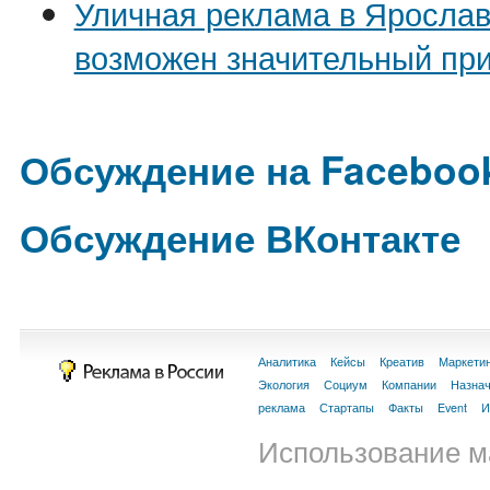
Уличная реклама в Ярослав
возможен значительный пр
Обсуждение на Faceboo
Обсуждение ВКонтакте
Аналитика
Кейсы
Креатив
Маркети
Экология
Социум
Компании
Назна
реклама
Стартапы
Факты
Event
И
Использование м