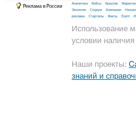
Аналитика
Кейсы
Креатив
Маркети
Экология
Социум
Компании
Назна
реклама
Стартапы
Факты
Event
И
Использование м
условии наличия 
Наши проекты:
C
знаний и справоч