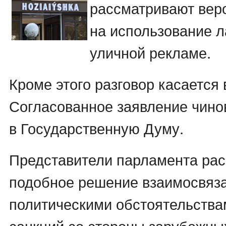
рассматривают веро
на использование л
уличной рекламе.
Кроме этого разговор касается 
Согласованное заявление чино
в Государственную Думу.
Представители парламента рас
подобное решение взаимосвяз
политическими обстоятельства
санкций со стороны зарубежных