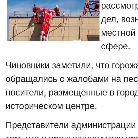
рассмот
дел, воз
местной
сфере.
Чиновники заметили, что горож
обращались с жалобами на пе
носители, размещенные в горо
историческом центре.
Представители администрации 
том, что в предыдущем году пр