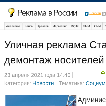
Новости
Аналитика
Кейсы
Креатив
Маркетинг
Digital
SMM
СМИ
Уличная реклама Ст
События
Социальная реклама
Стартапы
Факты
Event
Интер
демонтаж носителей
23 апреля 2021 года 14:40
Категория:
Новости
Тематика:
Социум
Админис