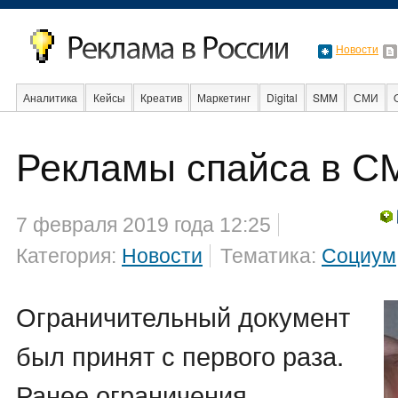
Новости
Аналитика
Кейсы
Креатив
Маркетинг
Digital
SMM
СМИ
Рекламы спайса в С
События
Социальная реклама
Стартапы
Факты
Event
Интер
7 февраля 2019 года 12:25
Категория:
Новости
Тематика:
Социум
Ограничительный документ
был принят с первого раза.
Ранее ограничения