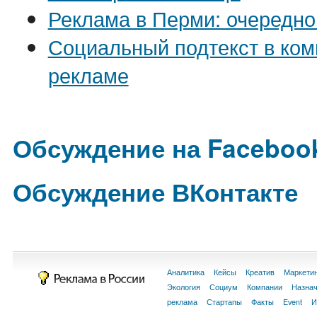
Реклама в Перми: очередно
Социальный подтекст в ко
рекламе
Обсуждение на Faceboo
Обсуждение ВКонтакте
Аналитика
Кейсы
Креатив
Маркети
Экология
Социум
Компании
Назна
реклама
Стартапы
Факты
Event
И