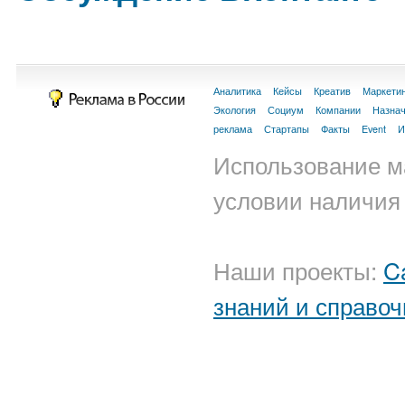
Аналитика
Кейсы
Креатив
Маркети
Экология
Социум
Компании
Назна
реклама
Стартапы
Факты
Event
И
Использование м
условии наличия 
Наши проекты:
C
знаний и справоч