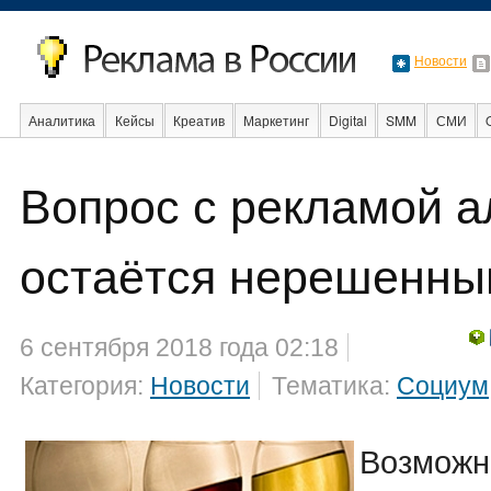
Новости
Аналитика
Кейсы
Креатив
Маркетинг
Digital
SMM
СМИ
Вопрос с рекламой а
События
Социальная реклама
Стартапы
Факты
Event
Интер
остаётся нерешенн
6 сентября 2018 года 02:18
Категория:
Новости
Тематика:
Социум
Возможн