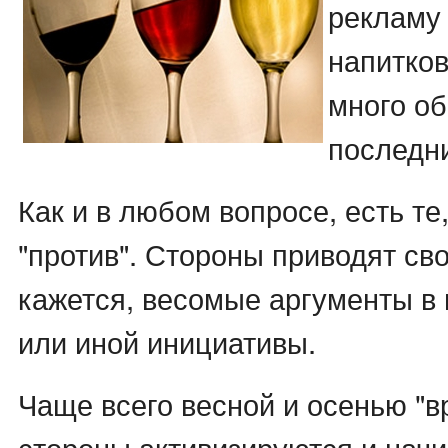
рекламу
напитко
много об
последни
Как и в любом вопросе, есть те, 
"против". Стороны приводят сво
кажется, весомые аргументы в
или иной инициативы.
Чаще всего весной и осенью "
стороны активизируются и нач