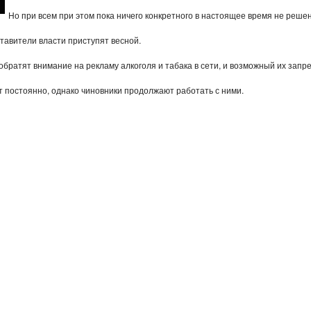
Но при всем при этом пока ничего конкретного в настоящее время не решен
тавители власти приступят весной.
обратят внимание на рекламу алкоголя и табака в сети, и возможный их запре
т постоянно, однако чиновники продолжают работать с ними.