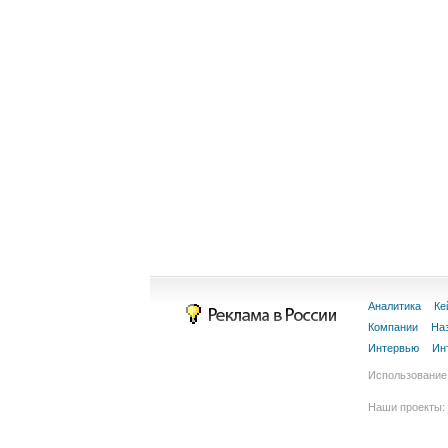
Аналитика
Ке
Компании
На
Интервью
Ин
Использование 
Наши проекты: