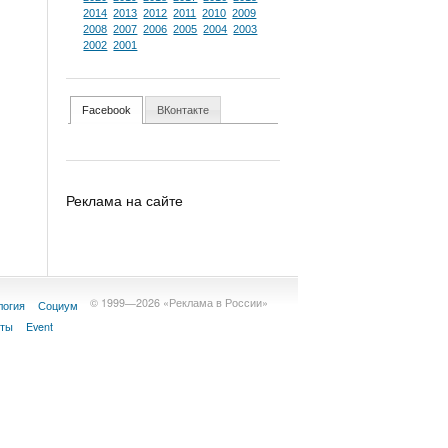
2014
2013
2012
2011
2010
2009
2008
2007
2006
2005
2004
2003
2002
2001
Facebook
ВКонтакте
Реклама на сайте
© 1999—2026 «Реклама в России»
логия
Социум
кты
Event