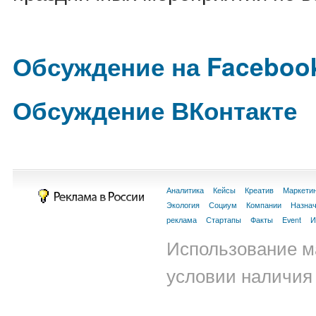
Обсуждение на Faceboo
Обсуждение ВКонтакте
Аналитика
Кейсы
Креатив
Маркети
Экология
Социум
Компании
Назна
реклама
Стартапы
Факты
Event
И
Использование м
условии наличия 