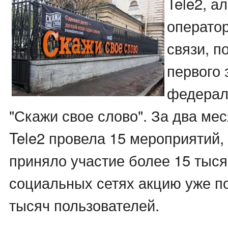
Tele2, а
операто
связи, п
первого 
федерал
"Скажи свое слово". За два ме
Tele2 провела 15 мероприятий,
приняло участие более 15 тыся
социальных сетях акцию уже п
тысяч пользователей.