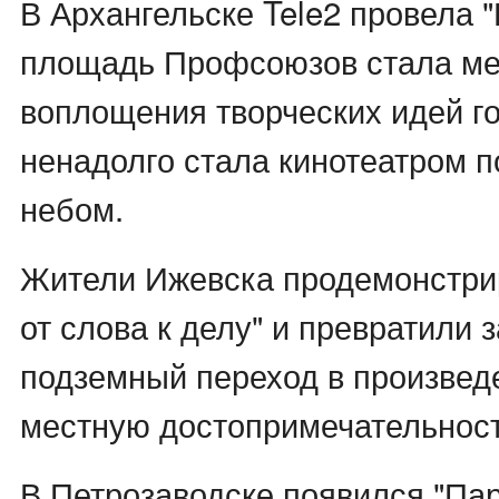
В Архангельске Tele2 провела "
площадь Профсоюзов стала ме
воплощения творческих идей го
ненадолго стала кинотеатром 
небом.
Жители Ижевска продемонстри
от слова к делу" и превратили
подземный переход в произведе
местную достопримечательност
В Петрозаводске появился "Пар