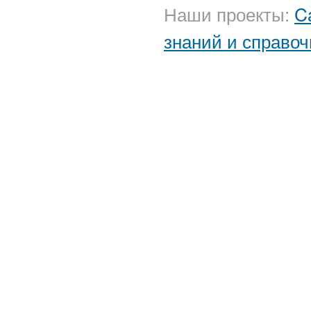
Наши проекты:
C
знаний и справоч