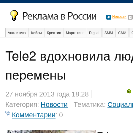
Новости
Аналитика
Кейсы
Креатив
Маркетинг
Digital
SMM
СМИ
В мире
Образование
События
Социальная реклама
Стартапы
Tele2 вдохновила лю
перемены
27 ноября 2013 года 18:28
Категория:
Новости
Тематика:
Социал
Комментарии
: 0