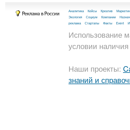
Аналитика
Кейсы
Креатив
Маркети
Экология
Социум
Компании
Назна
реклама
Стартапы
Факты
Event
И
Использование м
условии наличия 
Наши проекты:
C
знаний и справоч