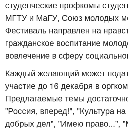
студенческие профкомы студен
МГТУ и МаГУ, Союз молодых м
Фестиваль направлен на нравс
гражданское воспитание молоде
вовлечение в сферу социальног
Каждый желающий может подат
участие до 16 декабря в оргком
Предлагаемые темы достаточн
"Россия, вперед!", "Культура на
добрых дел", "Имею право...", 