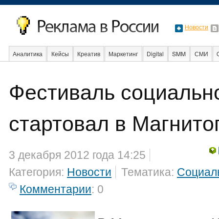
Новости
Аналитика
Кейсы
Креатив
Маркетинг
Digital
SMM
СМИ
В мире
Образование
События
Социальная реклама
Стартапы
Фестиваль социальн
стартовал в Магнито
3 декабря 2012 года 14:25
Категория:
Новости
Тематика:
Социал
Комментарии
: 0