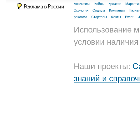
Аналитика
Кейсы
Креатив
Маркети
Экология
Социум
Компании
Назна
реклама
Стартапы
Факты
Event
И
Использование м
условии наличия 
Наши проекты:
C
знаний и справоч