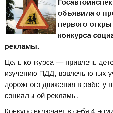
Госавтоинспе
объявила о пр
первого откры
конкурса соци
рекламы.
Цель конкурса — привлечь дете
изучению ПДД, вовлечь юных у
дорожного движения в работу 
социальной рекламы.
Конкурс включает в себя 4 ном