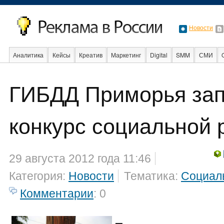
Новости
Аналитика
Кейсы
Креатив
Маркетинг
Digital
SMM
СМИ
В мире
Образование
События
Социальная реклама
Стартапы
ГИБДД Приморья зап
конкурс социальной
29 августа 2012 года 11:46
Категория:
Новости
Тематика:
Социал
Комментарии
: 0