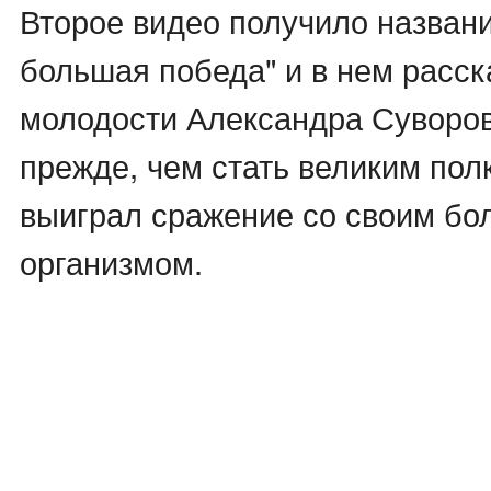
Второе видео получило назван
большая победа" и в нем расск
молодости Александра Суворов
прежде, чем стать великим по
выиграл сражение со своим б
организмом.