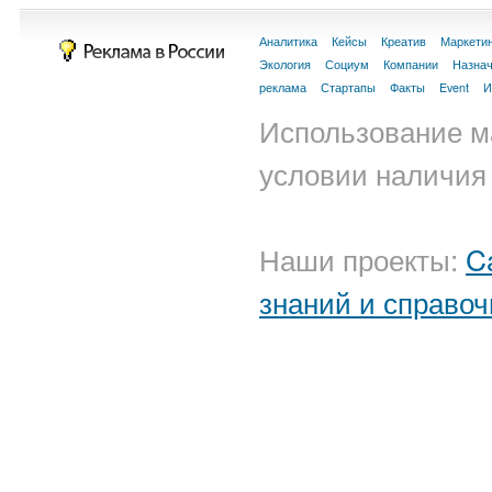
Аналитика
Кейсы
Креатив
Маркети
Экология
Социум
Компании
Назна
реклама
Стартапы
Факты
Event
И
Использование м
условии наличия 
Наши проекты:
C
знаний и справоч