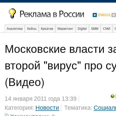
Новости
Аналитика
Кейсы
Креатив
Маркетинг
Digital
SMM
СМИ
В мире
Образование
События
Социальная реклама
Стартапы
Московские власти з
второй "вирус" про с
(Видео)
14 января 2011 года 13:39
Категория:
Новости
Тематика:
Социал