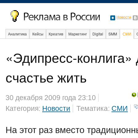
Новости
Аналитика
Кейсы
Креатив
Маркетинг
Digital
SMM
СМИ
«Эдипресс-конлига» 
Event
Интервью
Интернет
счастье жить
30 декабря 2009 года 23:10
Категория:
Новости
Тематика:
СМИ
На этот раз вместо традиционн