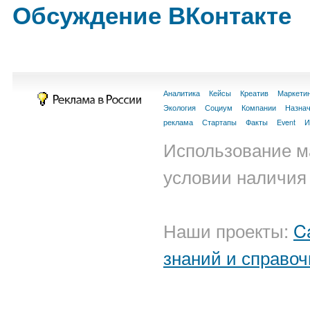
Обсуждение ВКонтакте
Аналитика
Кейсы
Креатив
Маркети
Экология
Социум
Компании
Назна
реклама
Стартапы
Факты
Event
И
Использование м
условии наличия 
Наши проекты:
C
знаний и справоч