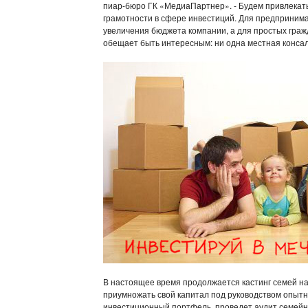
пиар-бюро ГК «МедиаПартнер». - Будем привлекат
грамотности в сфере инвестиций. Для предпринима
увеличения бюджета компании, а для простых граж
обещает быть интересным: ни одна местная консал
В настоящее время продолжается кастинг семей на 
приумножать свой капитал под руководством опытн
инвестиционный портфель, проведет аудит семейног