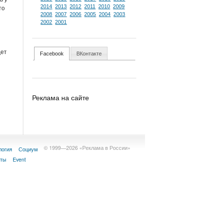
то
2014
2013
2012
2011
2010
2009
2008
2007
2006
2005
2004
2003
2002
2001
дет
Facebook
ВКонтакте
Реклама на сайте
© 1999—2026 «Реклама в России»
логия
Социум
кты
Event