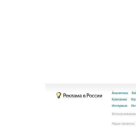
Аналитика
Ке
Компании
На
Интервью
Ин
Использование 
Наши проекты: