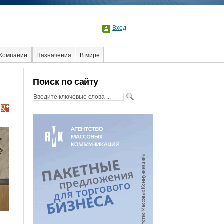
Вход
Компании
Назначения
В мире
оциальная реклама
Стартапы
Факты
Поиск по сайту