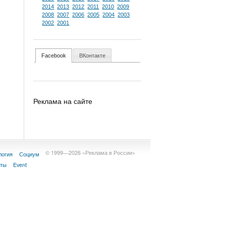
2014
2013
2012
2011
2010
2009
2008
2007
2006
2005
2004
2003
2002
2001
Facebook
ВКонтакте
Реклама на сайте
© 1999—2026 «Реклама в России»
логия
Социум
кты
Event