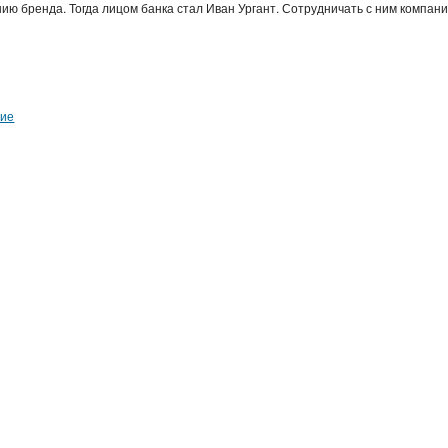
ю бренда. Тогда лицом банка стал Иван Ургант. Сотрудничать с ним компан
ние