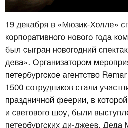
19 декабря в «Мюзик-Холле» с
корпоративного нового года к
был сыгран новогодний спекта
дева». Организатором меропри
петербургское агентство Remar
1500 сотрудников стали участ
праздничной феерии, в которой
и светового шоу, были выступ
петербургских ди-джеев, Деда 