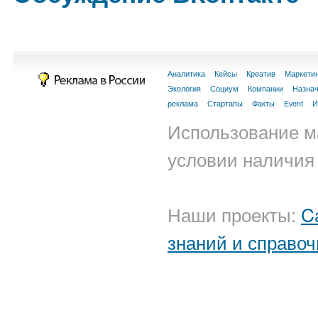
Аналитика
Кейсы
Креатив
Маркети
Экология
Социум
Компании
Назна
реклама
Стартапы
Факты
Event
И
Использование м
условии наличия 
Наши проекты:
C
знаний и справоч