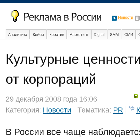
Новости
Аналитика
Кейсы
Креатив
Маркетинг
Digital
SMM
СМИ
Культурные ценности
Стартапы
Факты
Event
Интервью
Интернет
от корпораций
29 декабря 2008 года 16:06
Категория:
Новости
Тематика:
PR
В России все чаще наблюдаетс