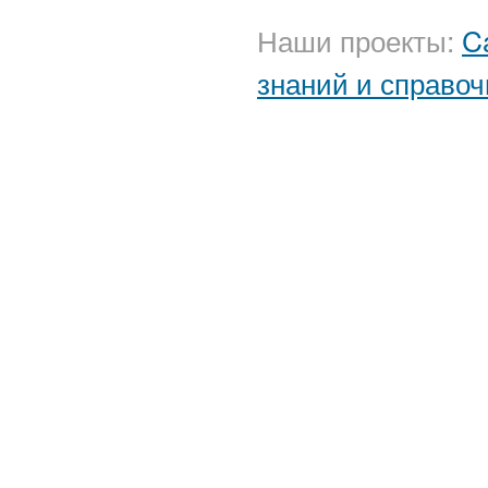
Наши проекты:
C
знаний и справоч