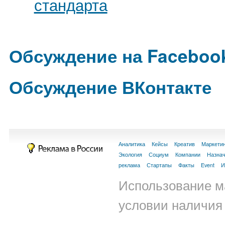
стандарта
Обсуждение на Faceboo
Обсуждение ВКонтакте
Аналитика
Кейсы
Креатив
Маркети
Экология
Социум
Компании
Назна
реклама
Стартапы
Факты
Event
И
Использование м
условии наличия 