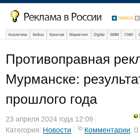
Новости
Аналитика
Кейсы
Креатив
Маркетинг
Digital
SMM
СМИ
В мире
Образование
События
Социальная реклама
Стартапы
Противоправная рек
Мурманске: результа
прошлого года
23 апреля 2024 года 12:09
Категория:
Новости
Комментарии
: 0