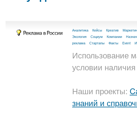
Аналитика
Кейсы
Креатив
Маркети
Экология
Социум
Компании
Назна
реклама
Стартапы
Факты
Event
И
Использование м
условии наличия 
Наши проекты:
C
знаний и справоч