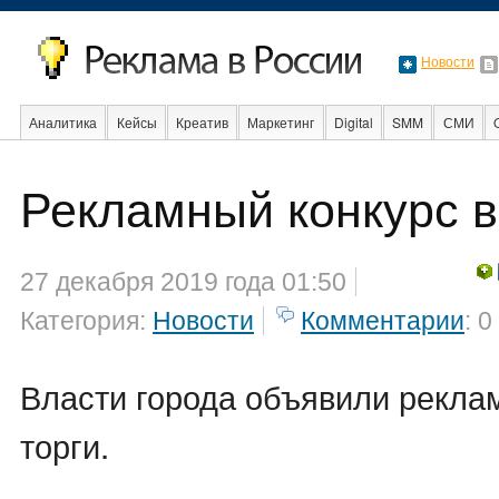
Новости
Аналитика
Кейсы
Креатив
Маркетинг
Digital
SMM
СМИ
В мире
Образование
События
Социальная реклама
Стартапы
Рекламный конкурс 
27 декабря 2019 года 01:50
Категория:
Новости
Комментарии
: 0
Власти города объявили рекла
торги.