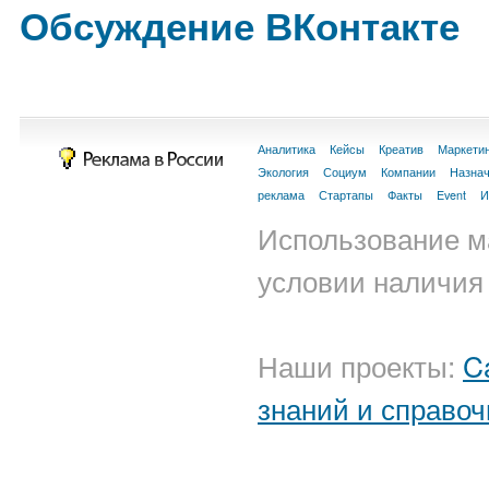
Обсуждение ВКонтакте
Аналитика
Кейсы
Креатив
Маркети
Экология
Социум
Компании
Назна
реклама
Стартапы
Факты
Event
И
Использование м
условии наличия 
Наши проекты:
C
знаний и справоч