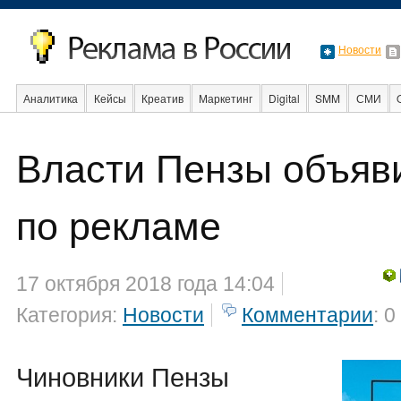
Новости
Аналитика
Кейсы
Креатив
Маркетинг
Digital
SMM
СМИ
В мире
Образование
События
Социальная реклама
Стартапы
Власти Пензы объяв
по рекламе
17 октября 2018 года 14:04
Категория:
Новости
Комментарии
: 0
Чиновники Пензы