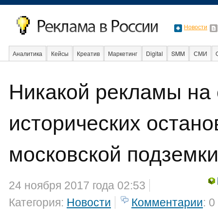
Новости
Аналитика
Кейсы
Креатив
Маркетинг
Digital
SMM
СМИ
В мире
Образование
События
Социальная реклама
Стартапы
Никакой рекламы на 
исторических остано
московской подземки
24 ноября 2017 года 02:53
Категория:
Новости
Комментарии
: 0