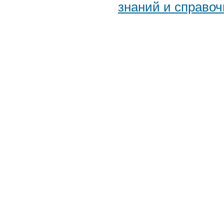
знаний и справоч