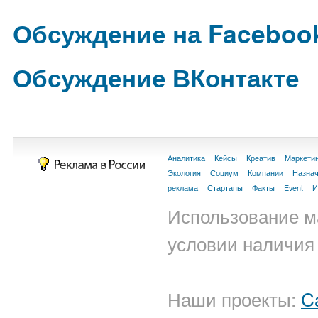
Обсуждение на Faceboo
Обсуждение ВКонтакте
Аналитика
Кейсы
Креатив
Маркети
Экология
Социум
Компании
Назна
реклама
Стартапы
Факты
Event
И
Использование м
условии наличия 
Наши проекты:
C