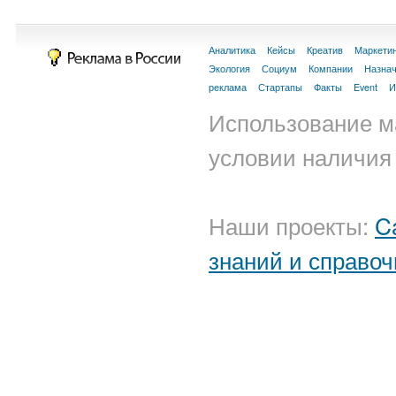
Аналитика
Кейсы
Креатив
Маркети
Экология
Социум
Компании
Назна
реклама
Стартапы
Факты
Event
И
Использование м
условии наличия 
Наши проекты:
C
знаний и справоч