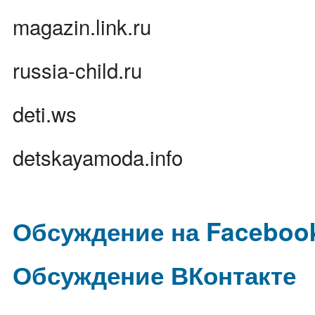
magazin.link.ru
russia-child.ru
deti.ws
detskayamoda.info
Обсуждение на Faceboo
Обсуждение ВКонтакте