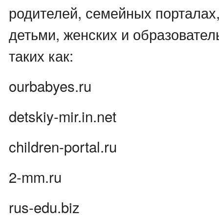
родителей, семейных порталах,
детьми, женских и образовател
таких как:
ourbabyes.ru
detskiy-mir.in.net
children-portal.ru
2-mm.ru
rus-edu.biz