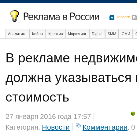
Новости
Аналитика
Кейсы
Креатив
Маркетинг
Digital
SMM
СМИ
В мире
Образование
События
Социальная реклама
Стартапы
В рекламе недвижим
должна указываться 
стоимость
27 января 2016 года 17:57
Категория:
Новости
Комментарии
: 0