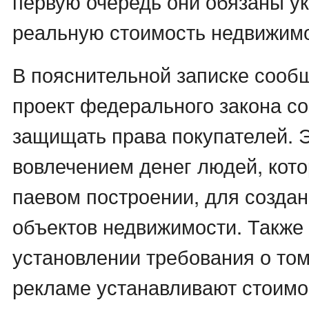
первую очередь они обязаны у
реальную стоимость недвижимо
В пояснительной записке сообщ
проект федерального закона со
защищать права покупателей. Э
вовлечением денег людей, кото
паевом построении, для созда
объектов недвижимости. Также 
установлении требования о том,
рекламе устанавливают стоимо