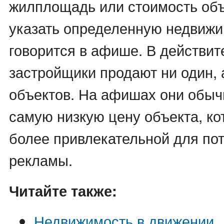
жилплощадь или стоимость объ
указать определенную недвижим
говорится в афише. В действит
застройщики продают ни один,
объектов. На афишах они обыч
самую низкую цену объекта, ко
более привлекательной для по
рекламы.
Читайте также:
Недвижимость в движении