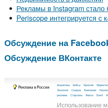
Рекламы в Instagram стало
Periscope интегрируется с
Обсуждение на Faceboo
Обсуждение ВКонтакте
Аналитика
Кейсы
Креатив
Маркети
Экология
Социум
Компании
Назна
реклама
Стартапы
Факты
Event
И
Использование м