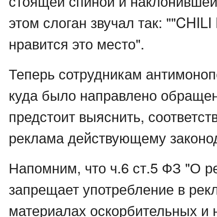
стоящей спиной и наклонившей
этом слоган звучал так: ""CHILI
нравится это место".
Теперь сотрудникам антимоноп
куда было направлено обращен
предстоит выяснить, соответст
реклама действующему законод
Напомним, что ч.6 ст.5 ФЗ "О р
запрещает употребление в рек
материалах оскорбительных и 