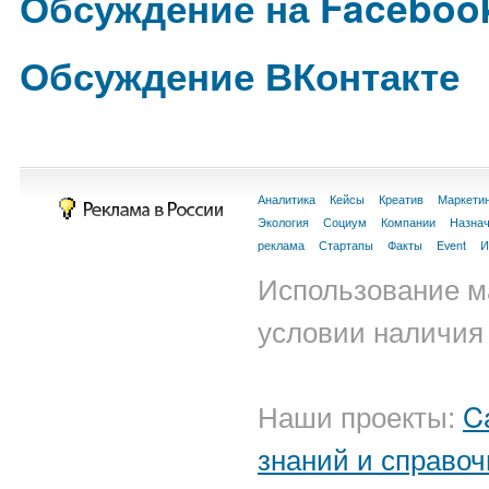
Обсуждение на Faceboo
Обсуждение ВКонтакте
Аналитика
Кейсы
Креатив
Маркети
Экология
Социум
Компании
Назна
реклама
Стартапы
Факты
Event
И
Использование м
условии наличия 
Наши проекты:
C
знаний и справоч