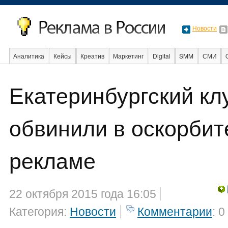
Новости
Аналитика
Кейсы
Креатив
Маркетинг
Digital
SMM
СМИ
В мире
Образование
События
Социальная реклама
Стартапы
Екатеринбургский кл
обвинили в оскорбит
рекламе
22 октября 2015 года 16:05
Категория:
Новости
Комментарии
: 0