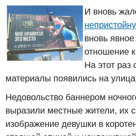
И вновь жал
непристойн
вновь явное
отношение к
На этот раз
материалы появились на улица
Недовольство баннером ночного 
выразили местные жители, их 
изображение девушки в короте