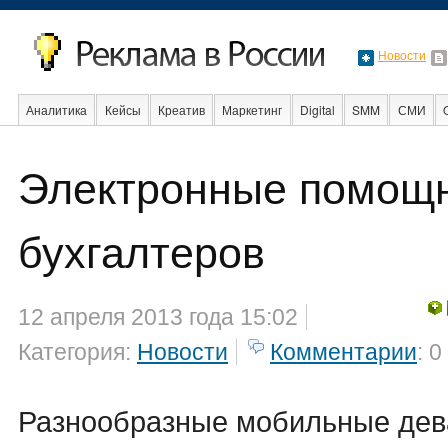
Новости
Аналитика
Кейсы
Креатив
Маркетинг
Digital
SMM
СМИ
В мире
Образование
События
Социальная реклама
Стартапы
Электронные помощн
бухгалтеров
12 апреля 2013 года 15:02
Категория:
Новости
Комментарии
: 0
Разнообразные мобильные дев