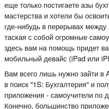
еще только постигаете азы бух
мастерства и хотели бы освоит
где-нибудь в перерывах между 
таская с собой огромные само
здесь вам на помощь придет 
мобильный девайс (iPad или iP
Вам всего лишь нужно зайти в 
в поиск "1S: Бухгалтерия" и по
приложения - самоучители по д
Конечно, большинство приложе