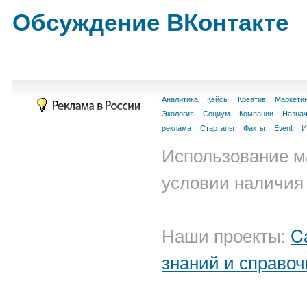
Обсуждение ВКонтакте
Аналитика
Кейсы
Креатив
Маркети
Экология
Социум
Компании
Назна
реклама
Стартапы
Факты
Event
И
Использование м
условии наличия 
Наши проекты:
C
знаний и справоч