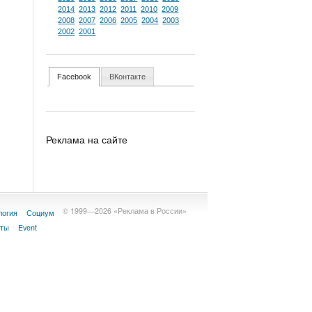
2014
2013
2012
2011
2010
2009
2008
2007
2006
2005
2004
2003
2002
2001
Facebook
ВКонтакте
Реклама на сайте
© 1999—2026 «Реклама в России»
логия
Социум
кты
Event