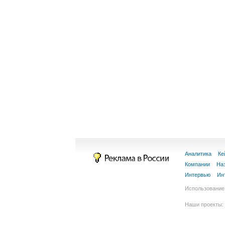
Аналитика
Ке
Компании
На
Интервью
Ин
Использование 
Наши проекты: