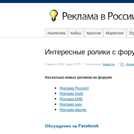
Аналитика
Кейсы
Креатив
Маркетинг
Dig
Образование
События
Социальная реклама
Интересные ролики с фор
9 марта 2011 года 22:35
Категория:
Новости
Комм
Несколько новых роликов на форуме
Реклама Peugeot
Реклама Найк
Реклама БМВ
Реклама шин
Реклама жвачки
Обсуждение на Facebook