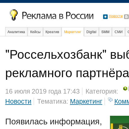
Новости
Аналитика
Кейсы
Креатив
Маркетинг
Digital
SMM
СМИ
В мире
Образование
"Россельхозбанк" вы
Интернет
рекламного партнёр
16 июля 2019 года 17:43
Категория:
Новости
Тематика:
Маркетинг
Ком
Появилась информация,