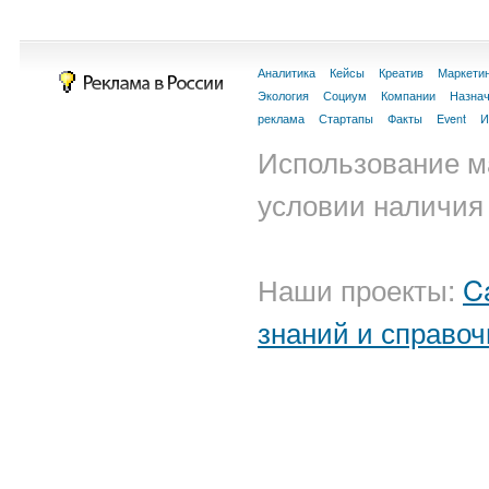
Аналитика
Кейсы
Креатив
Маркети
Экология
Социум
Компании
Назна
реклама
Стартапы
Факты
Event
И
Использование м
условии наличия 
Наши проекты:
C
знаний и справоч