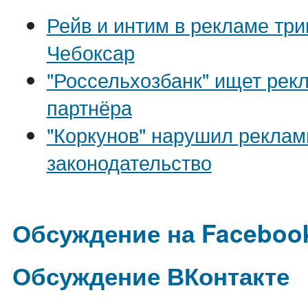
Рейв и интим в рекламе три
Чебоксар
"Россельхозбанк" ищет рек
партнёра
"Коркунов" нарушил реклам
законодательство
Обсуждение на Faceboo
Обсуждение ВКонтакте