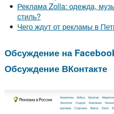
Реклама Zolla: одежда, муз
стиль?
Чего ждут от рекламы в Пе
Обсуждение на Faceboo
Обсуждение ВКонтакте
Аналитика
Кейсы
Креатив
Маркети
Экология
Социум
Компании
Назна
реклама
Стартапы
Факты
Event
И