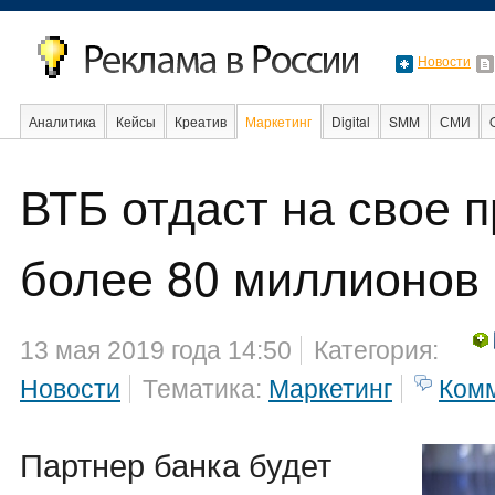
Новости
Аналитика
Кейсы
Креатив
Маркетинг
Digital
SMM
СМИ
В мире
Образование
ВТБ отдаст на свое 
Интернет
более 80 миллионов
13 мая 2019 года 14:50
Категория:
Новости
Тематика:
Маркетинг
Ком
Партнер банка будет