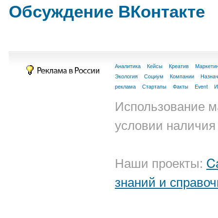
Обсуждение ВКонтакте
Аналитика
Кейсы
Креатив
Маркети
Экология
Социум
Компании
Назна
реклама
Стартапы
Факты
Event
И
Использование м
условии наличия 
Наши проекты:
C
знаний и справоч