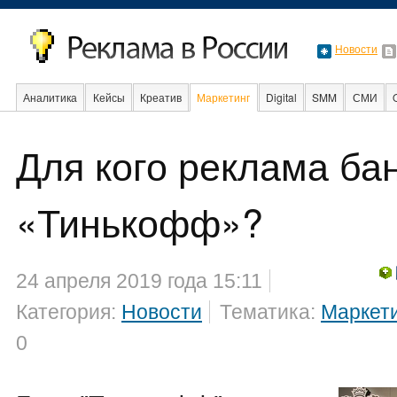
Новости
Аналитика
Кейсы
Креатив
Маркетинг
Digital
SMM
СМИ
В мире
Образование
Для кого реклама ба
Интернет
«Тинькофф»?
24 апреля 2019 года 15:11
Категория:
Новости
Тематика:
Маркет
0