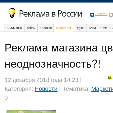
Новости
Аналитика
Кейсы
Креатив
Маркетинг
Digital
SMM
СМИ
В мире
Образование
Реклама магазина цв
Интернет
неоднозначность?!
12 декабря 2018 года 14:23
Категория:
Новости
Тематика:
Маркет
0