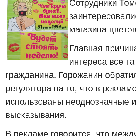
Сотрудники Том
заинтересовали
магазина цветов
Главная причин
интереса все та
гражданина. Горожанин обрати
регулятора на то, что в реклам
использованы неоднозначные 
высказывания.
В рекламе говорится, что межд