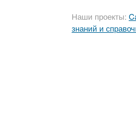
Наши проекты:
C
знаний и справоч