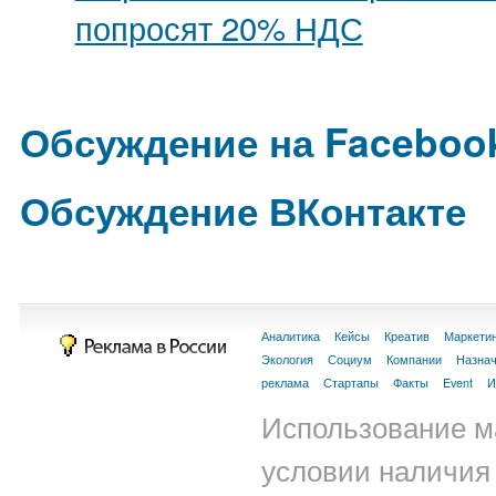
попросят 20% НДС
Обсуждение на Faceboo
Обсуждение ВКонтакте
Аналитика
Кейсы
Креатив
Маркети
Экология
Социум
Компании
Назна
реклама
Стартапы
Факты
Event
И
Использование м
условии наличия 