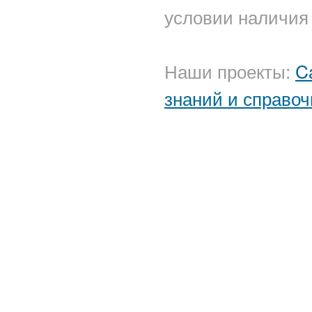
условии наличия 
Наши проекты:
C
знаний и справоч