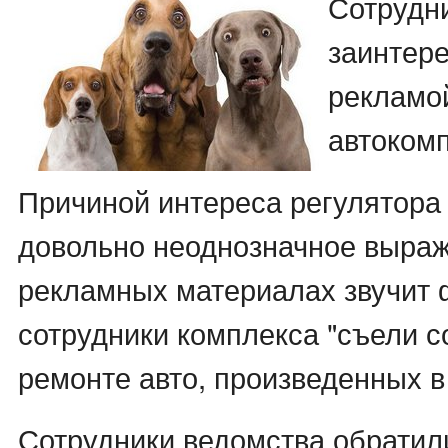
Сотрудн
заинтер
рекламой
автокомп
Причиной интереса регулятора 
довольно неоднозначное выраж
рекламных материалах звучит ф
сотрудники комплекса "съели с
ремонте авто, произведенных в
Сотрудники ведомства обратили