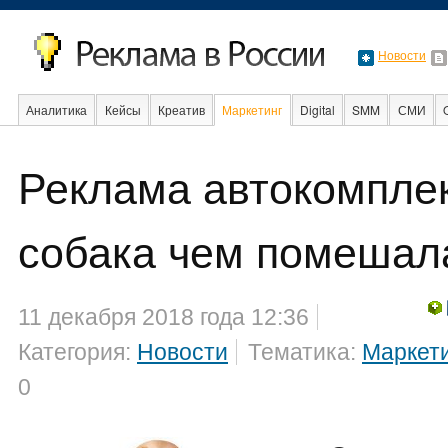
Новости
Аналитика
Кейсы
Креатив
Маркетинг
Digital
SMM
СМИ
В мире
Образование
Реклама автокомплек
Интернет
собака чем помешал
11 декабря 2018 года 12:36
Категория:
Новости
Тематика:
Маркет
0