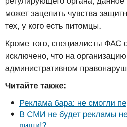
регулирующего органа, данное
может зацепить чувства защит
тех, у кого есть питомцы.
Кроме того, специалисты ФАС о
исключено, что на организацию
административном правонаруш
Читайте также:
Реклама бара: не смогли п
В СМИ не будет рекламы н
пищи!?