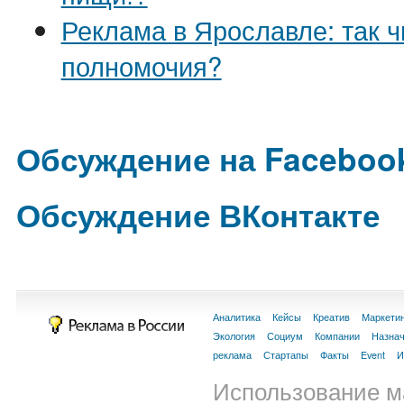
Реклама в Ярославле: так ч
полномочия?
Обсуждение на Faceboo
Обсуждение ВКонтакте
Аналитика
Кейсы
Креатив
Маркети
Экология
Социум
Компании
Назна
реклама
Стартапы
Факты
Event
И
Использование м