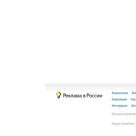
Аналитика
Ке
Компании
На
Интервью
Ин
Использование 
Наши проекты: