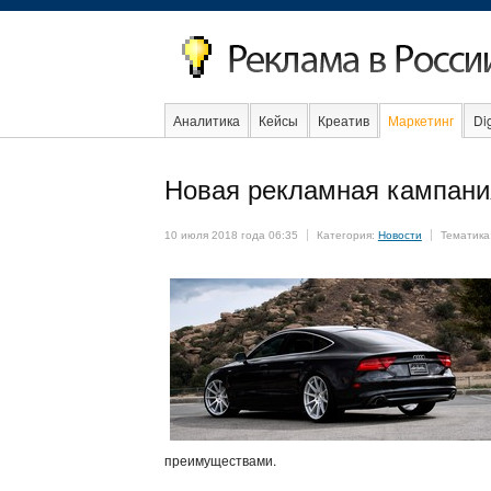
Аналитика
Кейсы
Креатив
Маркетинг
Dig
Об
Новая рекламная кампани
10 июля 2018 года 06:35
Категория:
Новости
Тематика
преимуществами.