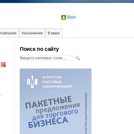
Вход
Компании
Назначения
В мире
Интервью
Интернет
Поиск по сайту
,