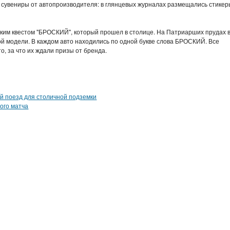
 сувениры от автопроизводителя: в глянцевых журналах размещались стикер
ким квестом "БРОСКИЙ", который прошел в столице. На Патриарших прудах 
й модели. В каждом авто находились по одной букве слова БРОСКИЙ. Все
о, за что их ждали призы от бренда.
й поезд для столичной подземки
ного матча