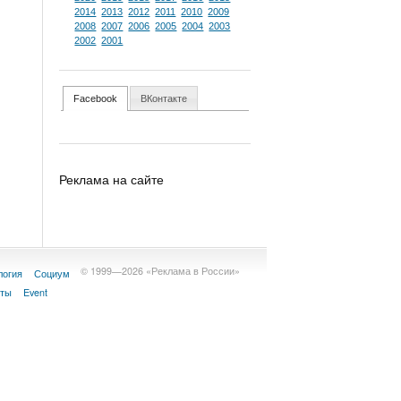
2014
2013
2012
2011
2010
2009
2008
2007
2006
2005
2004
2003
2002
2001
Facebook
ВКонтакте
Реклама на сайте
© 1999—2026 «Реклама в России»
логия
Социум
кты
Event