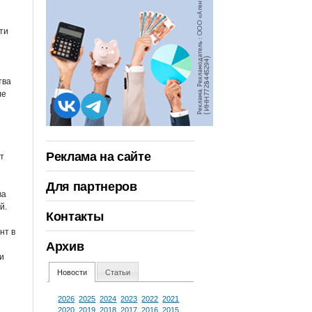
ти
тва
ле
Реклама на сайте
ет
Для партнеров
ва
й.
Контакты
нт в
Архив
и
Новости
Статьи
2026
2025
2024
2023
2022
2021
2020
2019
2018
2017
2016
2015