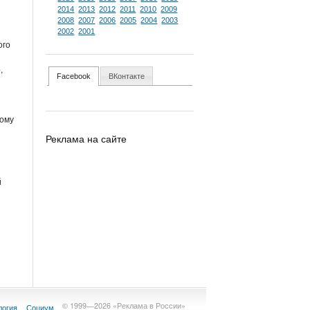
2014
2013
2012
2011
2010
2009
2008
2007
2006
2005
2004
2003
2002
2001
ого
,
Facebook
ВКонтакте
вому
Реклама на сайте
й
© 1999—2026 «Реклама в России»
логия
Социум