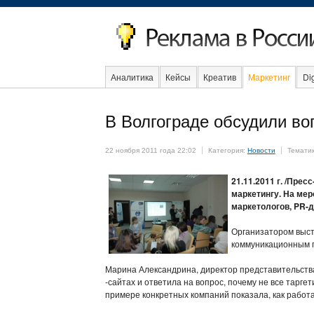
Аналитика
Кейсы
Креатив
Маркетинг
Dig
Об
В Волгограде обсудили во
22 ноября 2011 года 22:02
Категория:
Новости
Темати
21.11.2011 г. /Пре
маркетингу. На мер
маркетологов, PR-
Организатором выст
коммуникационным п
Марина Александрина, директор представительств
-сайтах и ответила на вопрос, почему не все тарге
примере конкретных компаний показала, как рабо