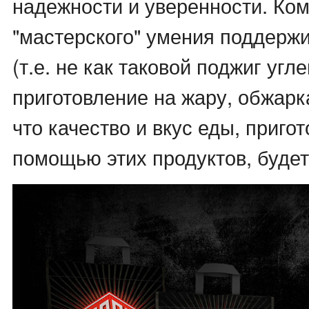
надежности и уверенности. Ко
"мастерского" умения поддерж
(т.е. не как таковой поджиг угл
приготовление на жару, обжарка
что качество и вкус еды, приго
помощью этих продуктов, буде