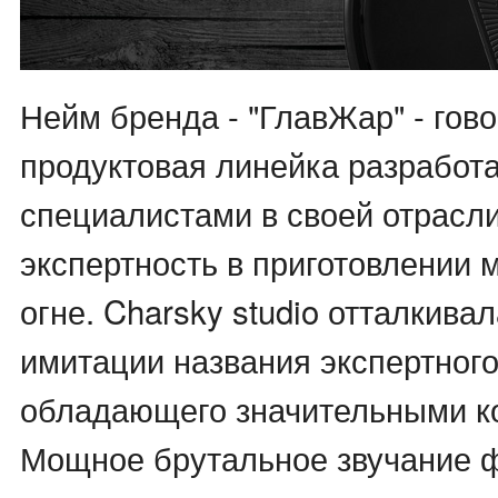
Нейм бренда - "ГлавЖар" - гово
продуктовая линейка разработ
специалистами в своей отрасли
экспертность в приготовлении 
огне. Charsky studio отталкива
имитации названия экспертног
обладающего значительными к
Мощное брутальное звучание 