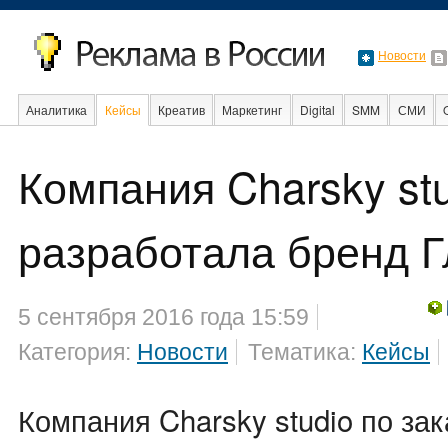
Новости
Аналитика
Кейсы
Креатив
Маркетинг
Digital
SMM
СМИ
В мире
Образование
События
Социальная
Компания Charsky st
разработала бренд 
5 сентября 2016 года 15:59
Категория:
Новости
Тематика:
Кейсы
Компания Charsky studio по зак