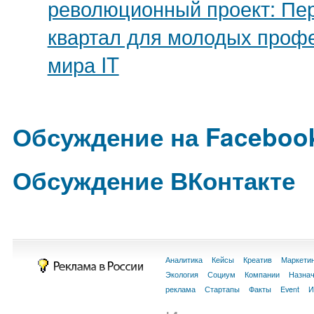
революционный проект: Пе
квартал для молодых проф
мира IT
Обсуждение на Faceboo
Обсуждение ВКонтакте
Аналитика
Кейсы
Креатив
Маркети
Экология
Социум
Компании
Назна
реклама
Стартапы
Факты
Event
И