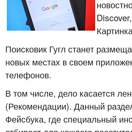
новостно
Discover
Картинка
Поисковик Гугл станет размеща
новых местах в своем приложе
телефонов.
В том числе, дело касается лен
(Рекомендации). Данный раздел
Фейсбука, где специальный ин
отбирает для каждого посетит