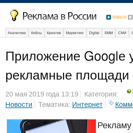
Новости
Аналитика
Кейсы
Креатив
Маркетинг
Digital
SMM
СМИ
В мире
Образование
События
Социальная реклама
Стартапы
Приложение Googlе 
рекламные площади
20 мая 2019 года 13:19
Категория:
Новости
Тематика:
Интернет
Комм
Рекламу 