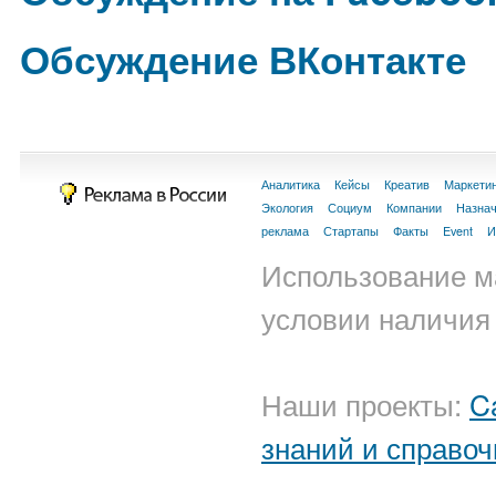
Обсуждение ВКонтакте
Аналитика
Кейсы
Креатив
Маркети
Экология
Социум
Компании
Назна
реклама
Стартапы
Факты
Event
И
Использование м
условии наличия 
Наши проекты:
C
знаний и справоч