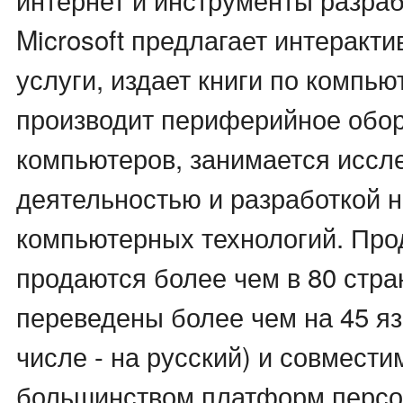
Microsoft предлагает интерактив
услуги, издает книги по компью
производит периферийное обо
компьютеров, занимается иссл
деятельностью и разработкой 
компьютерных технологий. Прод
продаются более чем в 80 стра
переведены более чем на 45 яз
числе - на русский) и совмести
большинством платформ перс