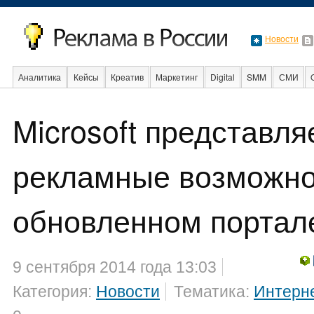
Новости
Аналитика
Кейсы
Креатив
Маркетинг
Digital
SMM
СМИ
В мире
Образование
События
Социальная реклама
Стартапы
Microsoft представля
рекламные возможно
обновленном порта
9 сентября 2014 года 13:03
Категория:
Новости
Тематика:
Интерн