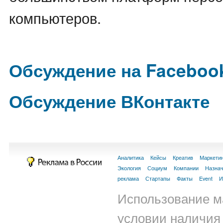
компьютеров.
Обсуждение на Faceboo
Обсуждение ВКонтакте
Аналитика
Кейсы
Креатив
Маркети
Экология
Социум
Компании
Назна
реклама
Стартапы
Факты
Event
И
Использование м
условии наличия 