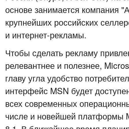
основе занимается компания "А
крупнейших российских селлер
и интернет-рекламы.
Чтобы сделать рекламу привле
релевантнее и полезнее, Micros
главу угла удобство потребите
интерфейс MSN будет доступе
всех современных операционны
числе и новейшей платформы M
8.1. В ближайшее время плани