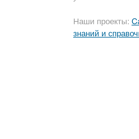
Наши проекты:
C
знаний и справоч