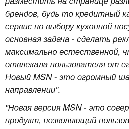
разместить на странице разл
брендов, будь то кредитный к
сервис по выбору кухонной по
основная задача - сделать рек
максимально естественной, ч
отвлекала пользователя от е
Новый MSN - это огромный ша
направлении".
"Новая версия MSN - это сове
продукт, позволяющий пользо