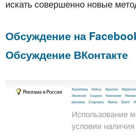
искать совершенно новые мето
Обсуждение на Faceboo
Обсуждение ВКонтакте
Аналитика
Кейсы
Креатив
Маркети
Экология
Социум
Компании
Назна
реклама
Стартапы
Факты
Event
И
Использование м
условии наличия 