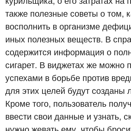
курильщика, о его затратах на п
также полезные советы о том, 
восполнить в организме дефиц
иных полезных веществ. В спр
содержится информация о пол
сигарет. В виджетах же можно 
успехами в борьбе против вред
для этих целей будут созданы 
Кроме того, пользователь полу
ввести свои данные и узнать, с
нужно жевать ему, чтобы броси