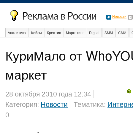
Новости
Аналитика
Кейсы
Креатив
Маркетинг
Digital
SMM
СМИ
В мире
Образование
События
Социальная реклама
Стартапы
КуриМало от WhoYOU
маркет
28 октября 2010 года 12:34
Категория:
Новости
Тематика:
Интерн
0