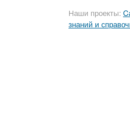
Наши проекты:
C
знаний и справоч