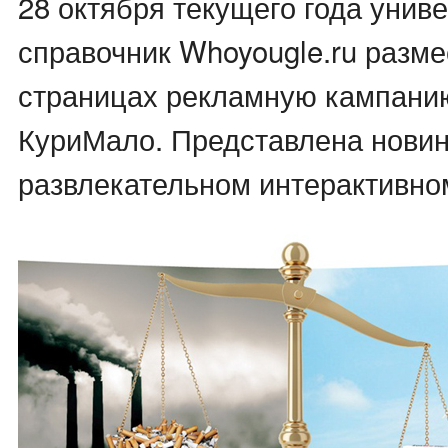
28 октября текущего года унив
справочник Whoyougle.ru разме
страницах рекламную кампани
КуриМало. Представлена новин
развлекательном интерактивно