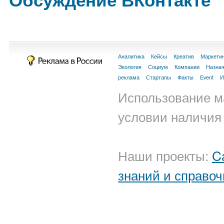
Аналитика
Кейсы
Креатив
Маркети
Экология
Социум
Компании
Назна
реклама
Стартапы
Факты
Event
И
Использование м
условии наличия 
Наши проекты:
C
знаний и справоч