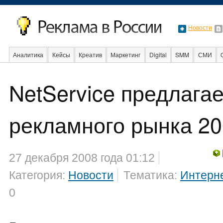
Новости
Аналитика
Кейсы
Креатив
Маркетинг
Digital
SMM
СМИ
В мире
Образование
События
Социальная реклама
Стартапы
NetService предлага
рекламного рынка 2
27 декабря 2008 года 01:12
Категория:
Новости
Тематика:
Интерн
0