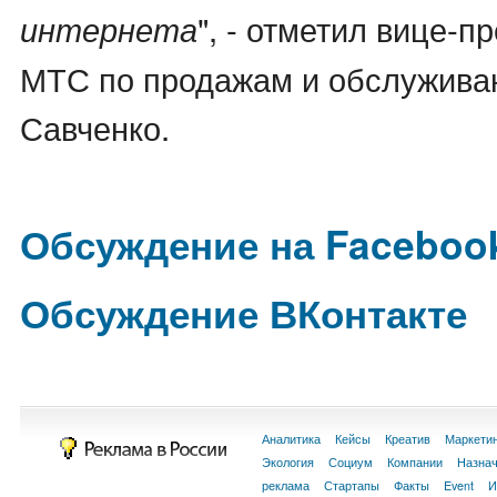
", - отметил вице-п
интернета
МТС по продажам и обслужив
Савченко.
Обсуждение на Faceboo
Обсуждение ВКонтакте
Аналитика
Кейсы
Креатив
Маркети
Экология
Социум
Компании
Назна
реклама
Стартапы
Факты
Event
И