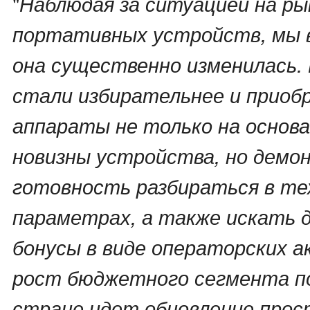
"
Наблюдая за ситуацией на ры
портативных устройств, мы в
она существенно изменилась
стали избирательнее и прио
аппараты не только на основа
новизны устройства, но дем
готовность разбираться в те
параметрах, а также искать 
бонусы в виде операторских 
рост бюджетного сегмента по
стране идет обновление про