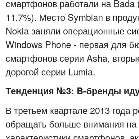
смартфонов работали на Bada (
11,7%). Место Symbian в проду
Nokia заняли операционные си
Windows Phone - первая для б
смартфонов серии Asha, вторые
дорогой серии Lumia.
Тенденция №3: B-бренды иду
В третьем квартале 2013 года 
обращать больше внимания на 
характеристики смартфонов, а