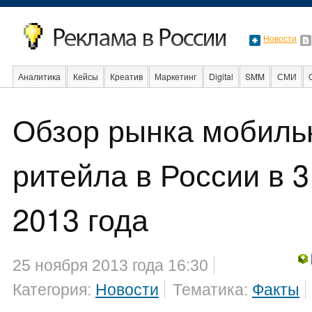
Новости
Аналитика
Кейсы
Креатив
Маркетинг
Digital
SMM
СМИ
В мире
Образование
События
Социальная реклама
Стартапы
Обзор рынка мобиль
ритейла в России в 3
2013 года
25 ноября 2013 года 16:30
Категория:
Новости
Тематика:
Факты