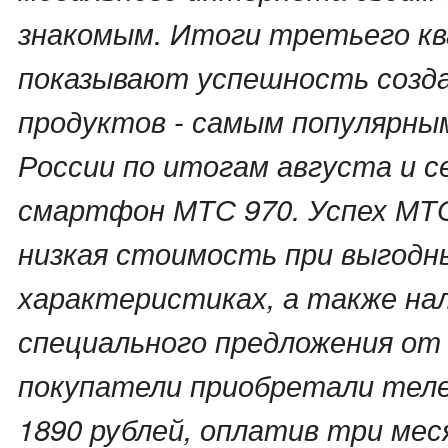
знакомым. Итоги третьего к
показывают успешность созд
продуктов - самым популярн
России по итогам августа и 
смартфон МТС 970. Успех МТС
низкая стоимость при выгодн
характеристиках, а также на
специального предложения от
покупатели приобретали теле
1890 рублей, оплатив три мес