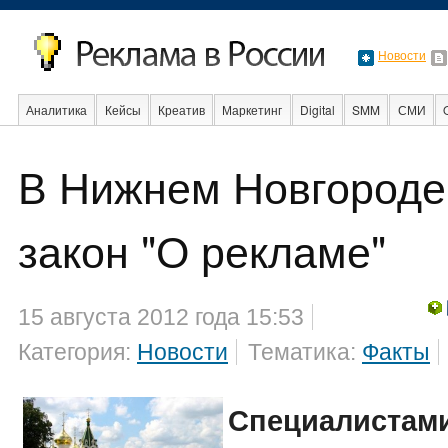
Новости
Аналитика
Кейсы
Креатив
Маркетинг
Digital
SMM
СМИ
В мире
Образование
События
Социальная реклама
Стартапы
В Нижнем Новгороде
закон "О рекламе"
15 августа 2012 года 15:53
Категория:
Новости
Тематика:
Факты
Специалистам