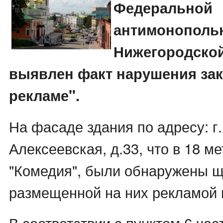
Федеральной
антимонополь
Нижегородской
выявлен факт нарушения зак
рекламе".
На фасаде здания по адресу: г.
Алексеевская, д.33, что в 18 ме
"Комедия", были обнаружены щ
размещенной на них рекламой 
В соответствии с пунктом 6 час