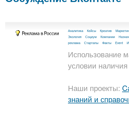
Аналитика
Кейсы
Креатив
Маркети
Экология
Социум
Компании
Назна
реклама
Стартапы
Факты
Event
И
Использование м
условии наличия 
Наши проекты:
C
знаний и справоч