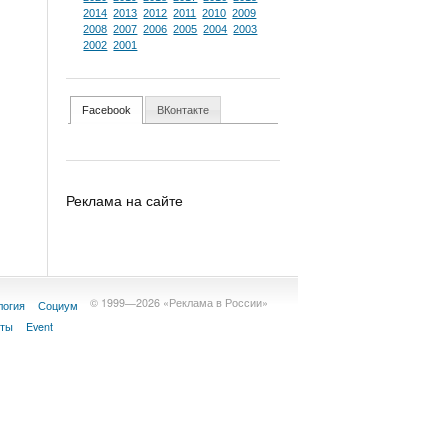
2014
2013
2012
2011
2010
2009
2008
2007
2006
2005
2004
2003
2002
2001
Facebook
ВКонтакте
Реклама на сайте
© 1999—2026 «Реклама в России»
логия
Социум
кты
Event