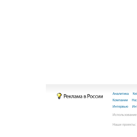
Аналитика
Ке
Компании
На
Интервью
Ин
Использование 
Наши проекты: