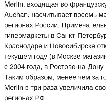
Merlin, входящая во французск
Auchan, насчитывает восемь ма
регионах России. Примечательн
гипермаркеты в Санкт-Петербур
Краснодаре и Новосибирске от
текущем году (в Москве магази
с 2004 года, в Ростове-на-Дону 
Таким образом, менее чем за г
Merlin в три раза увеличила св
регионах РФ.