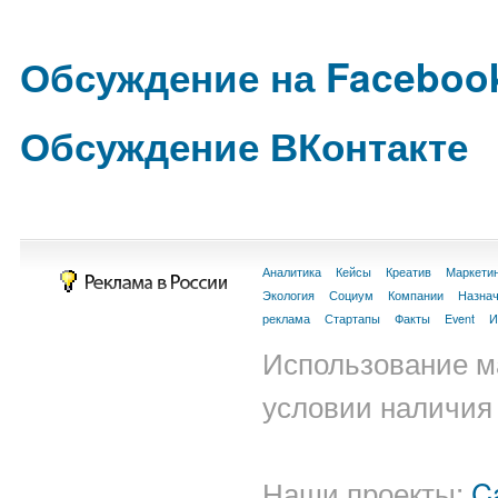
Обсуждение на Faceboo
Обсуждение ВКонтакте
Аналитика
Кейсы
Креатив
Маркети
Экология
Социум
Компании
Назна
реклама
Стартапы
Факты
Event
И
Использование м
условии наличия 
Наши проекты:
C