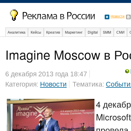
Новости
Аналитика
Кейсы
Креатив
Маркетинг
Digital
SMM
СМИ
В мире
Образование
События
Социальная реклама
Стартапы
Imagine Moscow в Ро
6 декабря 2013 года 18:47
Категория:
Новости
Тематика:
Событи
4 декабр
Microsoft
провела 