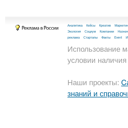
Аналитика
Кейсы
Креатив
Маркети
Экология
Социум
Компании
Назна
реклама
Стартапы
Факты
Event
И
Использование м
условии наличия 
Наши проекты:
C
знаний и справоч