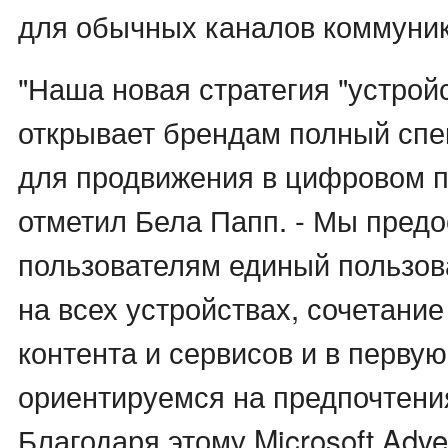
для обычных каналов коммуни
"Наша новая стратегия "устройс
открывает брендам полный спе
для продвижения в цифровом пр
отметил Бела Папп. - Мы пред
пользователям единый пользов
на всех устройствах, сочетани
контента и сервисов и в перву
ориентируемся на предпочтени
Благодаря этому Microsoft Adve