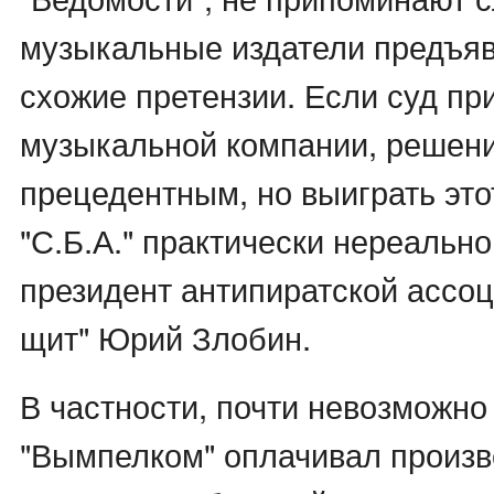
музыкальные издатели предъя
схожие претензии. Если суд пр
музыкальной компании, решени
прецедентным, но выиграть это
"С.Б.А." практически нереально
президент антипиратской ассо
щит" Юрий Злобин.
В частности, почти невозможно 
"Вымпелком" оплачивал произв