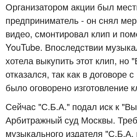
Организатором акции был мес
предприниматель - он снял ме
видео, смонтировал клип и пом
YouTube. Впоследствии музыка
хотела выкупить этот клип, но
отказался, так как в договоре 
было оговорено изготовление к
Сейчас "С.Б.А." подал иск к "В
Арбитражный суд Москвы. Тре
музыкального издателя "С.Б.А.