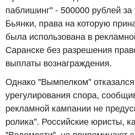
паблишинг" - 500000 рублей за 
Бьянки, права на которую прина
была использована в рекламно
Саранске без разрешения прав
выплаты вознаграждения.
Однако "Вымпелком" отказался
урегулирования спора, сообщив
рекламной кампании не предус
ролика". Российские юристы, к
"Ведомости", не припоминают с