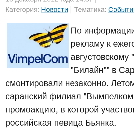
Категория:
Новости
Тематика:
Событи
По информаци
рекламу к ежег
августовскому "
"Билайн"" в Са
смонтировали незаконно. Летом
саранский филиал "Вымпелком
промоакцию, в которой участв
российская певица Бьянка.