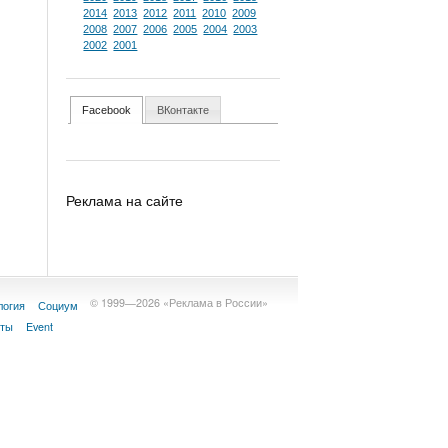
2014
2013
2012
2011
2010
2009
2008
2007
2006
2005
2004
2003
2002
2001
Facebook
ВКонтакте
Реклама на сайте
© 1999—2026 «Реклама в России»
логия
Социум
кты
Event