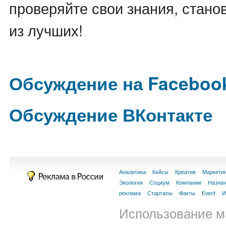
проверяйте свои знания, стан
из лучших!
Обсуждение на Faceboo
Обсуждение ВКонтакте
Аналитика
Кейсы
Креатив
Маркети
Экология
Социум
Компании
Назна
реклама
Стартапы
Факты
Event
И
Использование м