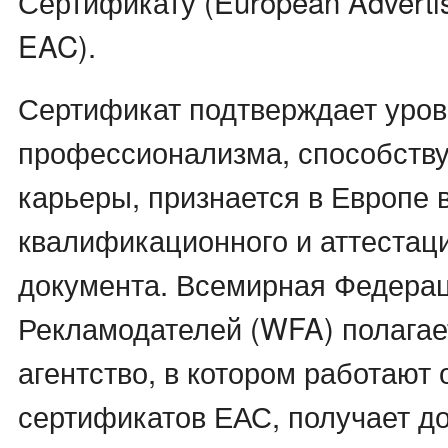
Сертификату (European Advertisi
EAC).
Сертификат подтверждает уров
профессионализма, способству
карьеры, признается в Европе 
квалификационного и аттестац
документа. Всемирная Федера
Рекламодателей (WFA) полагае
агентство, в котором работают
сертификатов ЕАС, получает д