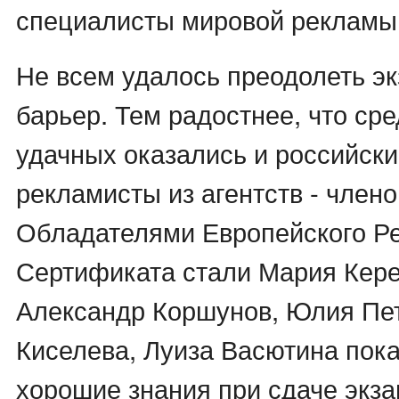
специалисты мировой рекламы
Не всем удалось преодолеть э
барьер. Тем радостнее, что ср
удачных оказались и российск
рекламисты из агентств - член
Обладателями Европейского Р
Сертификата стали Мария Кере
Александр Коршунов, Юлия Пе
Киселева, Луиза Васютина пок
хорошие знания при сдаче экза