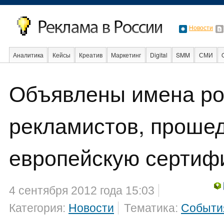
Новости
Аналитика
Кейсы
Креатив
Маркетинг
Digital
SMM
СМИ
В мире
Образование
События
Социальная реклама
Стартапы
Объявлены имена ро
рекламистов, проше
европейскую сертиф
4 сентября 2012 года 15:03
Категория:
Новости
Тематика:
Событи