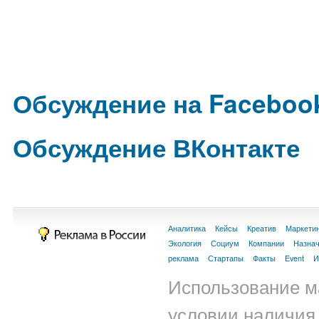
Обсуждение на Faceboo
Обсуждение ВКонтакте
Аналитика
Кейсы
Креатив
Маркети
Экология
Социум
Компании
Назна
реклама
Стартапы
Факты
Event
И
Использование м
условии наличия 