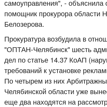
самоуправления", - объяснила
помощник прокурора области 
Белозерова.
Прокуратура возбудила в отн
"ОПТАН-Челябинск" шесть адм
дел по статье 14.37 КоАП (нар
требований к установке реклам
По четырем из них Арбитражн
Челябинской области уже вын
еще два находятся на рассмот