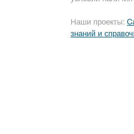
Наши проекты:
C
знаний и справоч