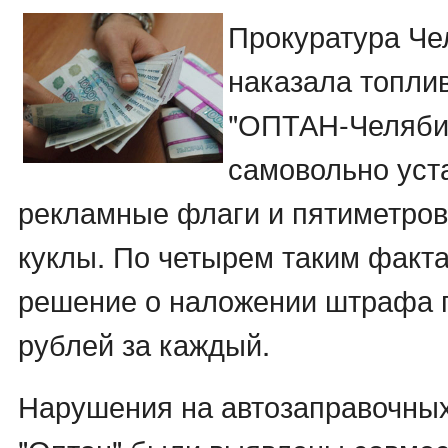
Прокуратура Че
наказала топли
"ОПТАН-Челябин
самовольно уст
рекламные флаги и пятиметро
куклы. По четырем таким факт
решение о наложении штрафа п
рублей за каждый.
Нарушения на автозаправочных