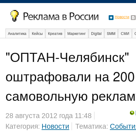
Новости
Аналитика
Кейсы
Креатив
Маркетинг
Digital
SMM
СМИ
В мире
Образование
События
Социальная реклама
Стартапы
"ОПТАН-Челябинск"
оштрафовали на 200
самовольную реклам
28 августа 2012 года 11:48
Категория:
Новости
Тематика:
Событи