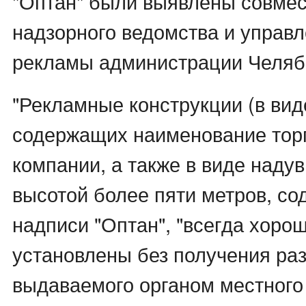
"Оптан" были выявлены совмес
надзорного ведомства и управ
рекламы администрации Челяб
"Рекламные конструкции (в вид
содержащих наименование торг
компании, а также в виде наду
высотой более пяти метров, с
надписи "Оптан", "всегда хорош
установлены без получения ра
выдаваемого органом местного