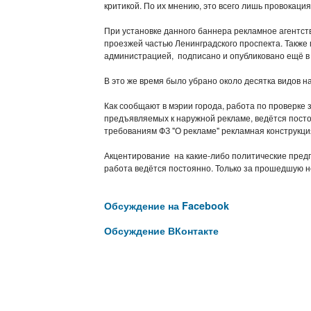
критикой. По их мнению, это всего лишь провокаци
При установке данного баннера рекламное агентс
проезжей частью Ленинградского проспекта. Также
администрацией, подписано и опубликовано ещё в
В это же время было убрано около десятка видов н
Как сообщают в мэрии города, работа по проверке
предъявляемых к наружной рекламе, ведётся пост
требованиям ФЗ "О рекламе" рекламная конструкци
Акцентирование на какие-либо политические пред
работа ведётся постоянно. Только за прошедшую н
Обсуждение на Facebook
Обсуждение ВКонтакте